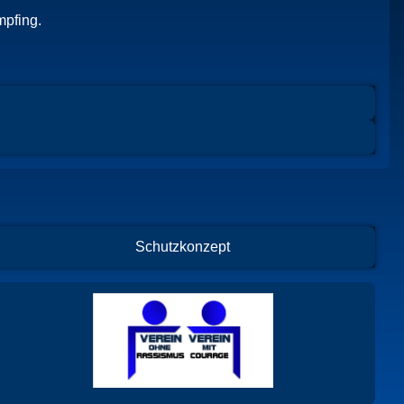
mpfing.
Schutzkonzept