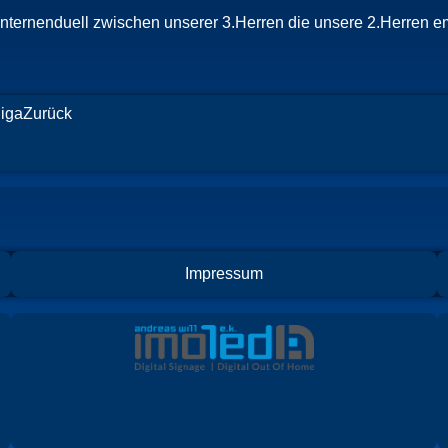
nternenduell zwischen unserer 3.Herren die unsere 2.Herren e
liga
Zurück
Impressum