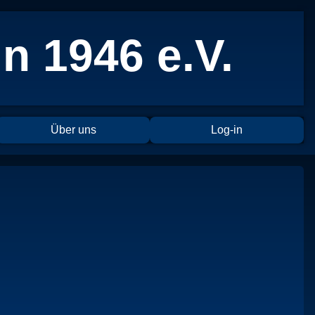
n 1946 e.V.
Über uns
Log-in